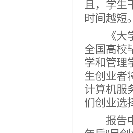
且，学生
时间越短
《大学
全国高校
学和管理
生创业者
计算机服务
们创业选
报告中值