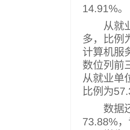
14.91%。
从就业
多，比例为
计算机服
数位列前三，
从就业单
比例为57.
数据还
73.88