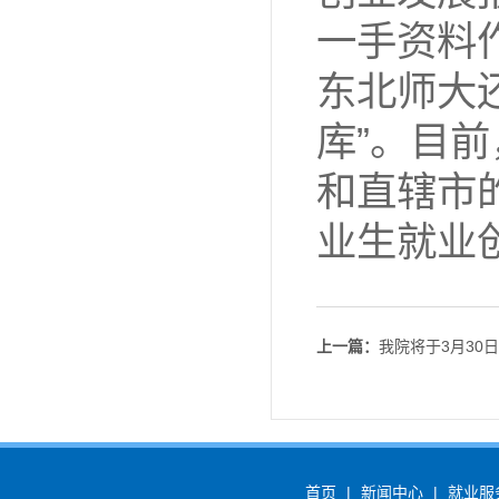
一手资料
东北师大
库”。目
和直辖市的
业生就业
上一篇：
我院将于3月30
首页
|
新闻中心
|
就业服