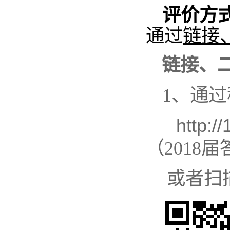
评价方
通过
链接
链接、
1
、通过
http:/
（
2018
届
或者扫