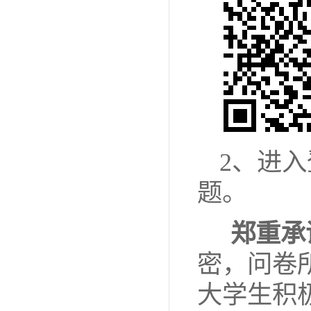
2
、进入
题。
郑重承
密，问卷
大学生积