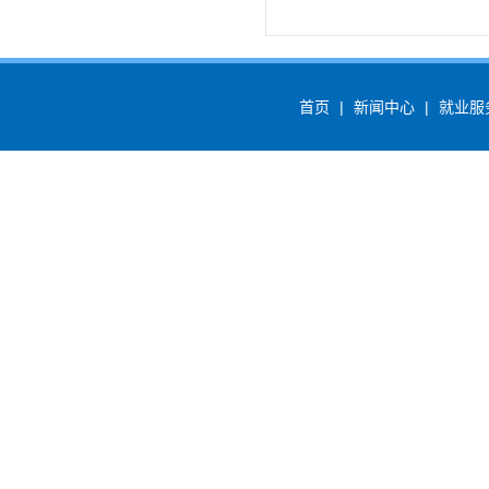
首页
|
新闻中心
|
就业服