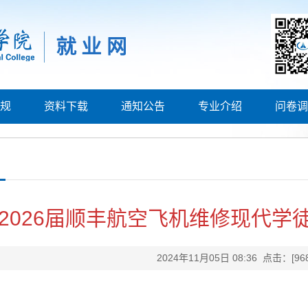
规
资料下载
通知公告
专业介绍
问卷调
2026届顺丰航空飞机维修现代学
2024年11月05日 08:36 点击：[
96