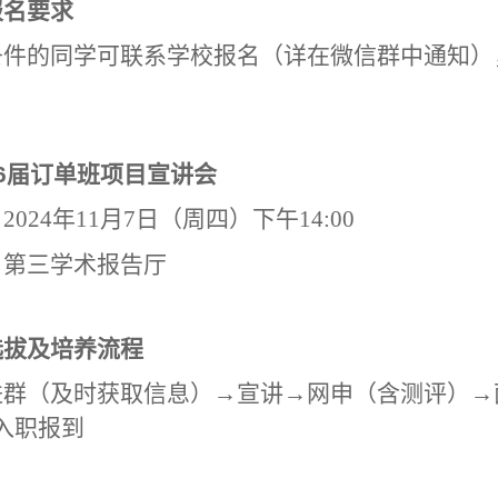
报名要求
件的同学可联系学校报名（详在微信群中通知），报
6届订单班项目宣讲会
2024年11月7日（周四）下午14:00
：第三学术报告厅
选拔及培养流程
进群（及时获取信息）→宣讲→网申（含测评）→
入职报到