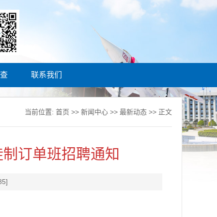
查
联系我们
当前位置:
首页
>>
新闻中心
>>
最新动态
>> 正文
徒制订单班招聘通知
85
]