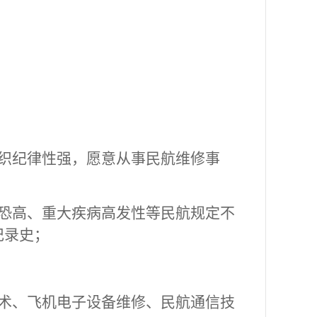
织纪律性强，愿意从事民航维修事
恐高、重大疾病高发性等民航规定不
记录史；
术、飞机电子设备维修、民航通信技