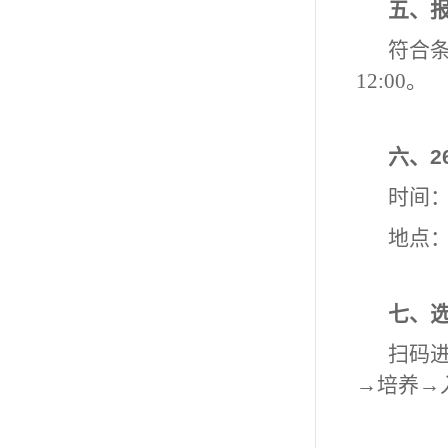
五、
符合条
12:00。
六、2
时间：
地点
七、
扫码
→培养→