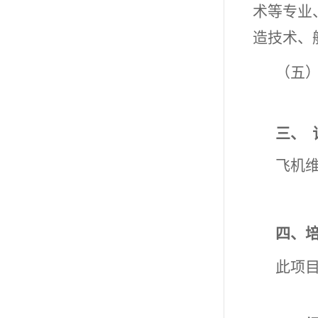
术等专业
造技术、
（五
三、
飞机
四、
此项